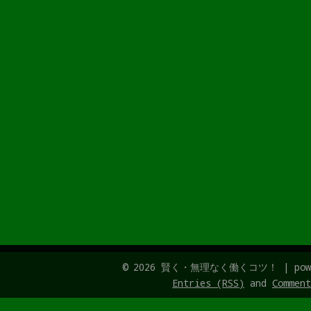
© 2026 賢く・無理なく働くコツ！ | pow
Entries (RSS)
and
Comment