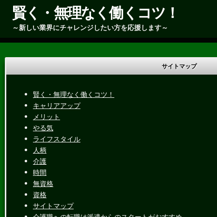
賢く・無理なく働くコツ！
～新しい業界にチャレンジしたい方を応援します～
サイトマップ
賢く・無理なく働くコツ！
キャリアアップ
メリット
やる気
ライフスタイル
人柄
介護
時間
無資格
資格
サイトマップ
介護職への転職は派遣からのスタートがおすすめ